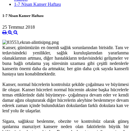
1-7 Nisan Kanser Haftası
1-7 Nisan Kanser Haftası
25 Temmuz 2018
Kanser, günümüzün en önemli sağlık sorunlarından birisidir. Tanı ve
tedavisindeki yenilikler, sağlık kuruluşlarından yararlanma
olanaklarının artması, diğer hastalıkların tedavisindeki gelişmeler ve
buna bağlı ortalama yaş süresinin uzaması gibi çeşitli nedenlerle
kanserin önemi daha da artmakta; her gün daha çok sayıda kanserli
hastaya tanı konabilmektedir.
Kanser, normal hücrelerin kontrolsüz şekilde çoğalması ve büyümesi
ile oluşur. Kanser hücreleri normal hücrenin aksine başka hücrelerle
temas ettiklerinde dahi büyümeye- çoğalmaya devam eder ve kendi
damar ağını oluşturarak diğer hücrelerin aleyhine beslenmeye devam
ederek zaman içinde bulundukları dokulardan farklı dokulara kan ve
lenf yolu ile ulaşırlar.
Sigara, sağlıksız beslenme, obezite ve kontrolsüz olarak güneş
ışınlarına maruziyet kansere neden olan faktörlerin büyük bir