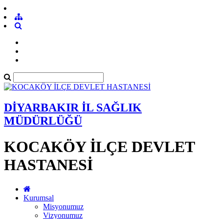
DİYARBAKIR İL SAĞLIK
MÜDÜRLÜĞÜ
KOCAKÖY İLÇE DEVLET
HASTANESİ
Kurumsal
Misyonumuz
Vizyonumuz