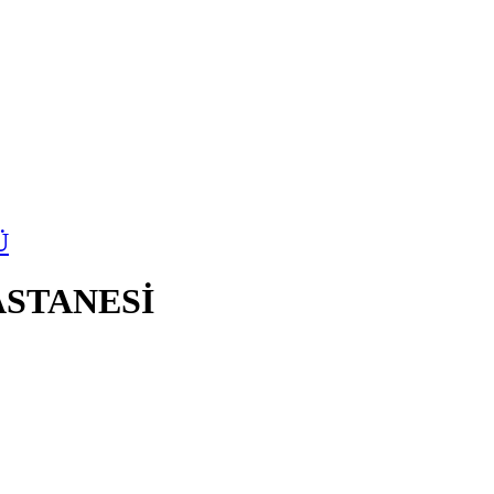
Ü
STANESİ