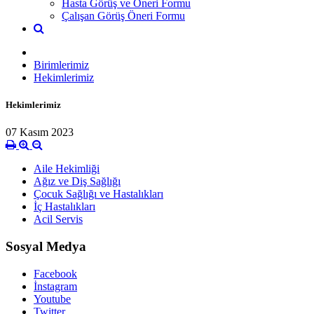
Hasta Görüş ve Öneri Formu
Çalışan Görüş Öneri Formu
Birimlerimiz
Hekimlerimiz
Hekimlerimiz
07 Kasım 2023
Aile Hekimliği
Ağız ve Diş Sağlığı
Çocuk Sağlığı ve Hastalıkları
İç Hastalıkları
Acil Servis
Sosyal Medya
Facebook
İnstagram
Youtube
Twitter