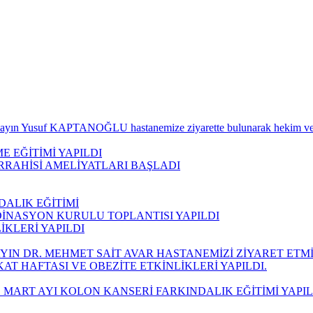
ayın Yusuf KAPTANOĞLU hastanemize ziyarette bulunarak hekim ve sağ
E EĞİTİMİ YAPILDI
RRAHİSİ AMELİYATLARI BAŞLADI
DALIK EĞİTİMİ
DİNASYON KURULU TOPLANTISI YAPILDI
İKLERİ YAPILDI
IN DR. MEHMET SAİT AVAR HASTANEMİZİ ZİYARET ETMİ
T HAFTASI VE OBEZİTE ETKİNLİKLERİ YAPILDI.
ART AYI KOLON KANSERİ FARKINDALIK EĞİTİMİ YAPIL