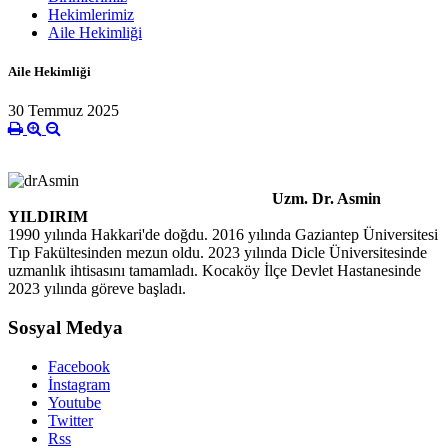
Hekimlerimiz
Aile Hekimliği
Aile Hekimliği
30 Temmuz 2025
Uzm. Dr. Asmin
YILDIRIM
1990 yılında Hakkari'de doğdu. 2016 yılında Gaziantep Üniversitesi
Tıp Fakültesinden mezun oldu. 2023 yılında Dicle Üniversitesinde
uzmanlık ihtisasını tamamladı. Kocaköy İlçe Devlet Hastanesinde
2023 yılında göreve başladı.
Sosyal Medya
Facebook
İnstagram
Youtube
Twitter
Rss