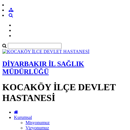
DİYARBAKIR İL SAĞLIK
MÜDÜRLÜĞÜ
KOCAKÖY İLÇE DEVLET
HASTANESİ
Kurumsal
Misyonumuz
Vizyonumuz