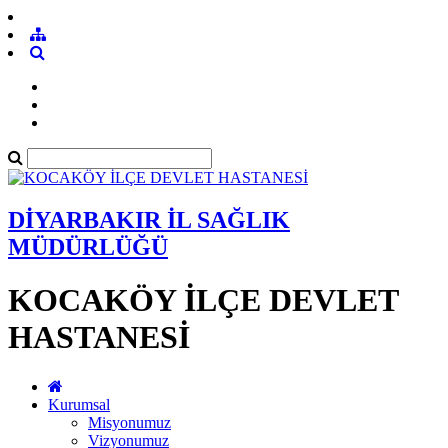
DİYARBAKIR İL SAĞLIK
MÜDÜRLÜĞÜ
KOCAKÖY İLÇE DEVLET
HASTANESİ
Kurumsal
Misyonumuz
Vizyonumuz