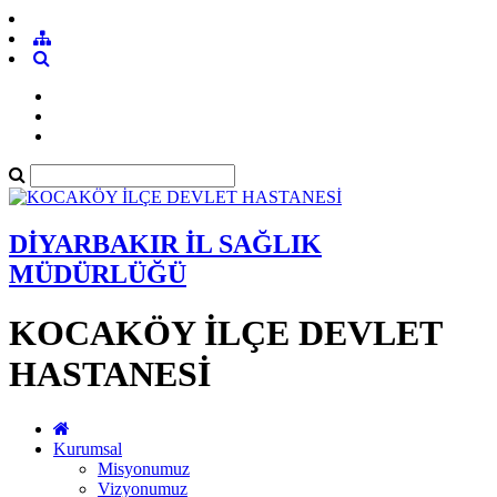
DİYARBAKIR İL SAĞLIK
MÜDÜRLÜĞÜ
KOCAKÖY İLÇE DEVLET
HASTANESİ
Kurumsal
Misyonumuz
Vizyonumuz