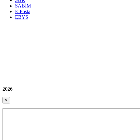
SGK
SABİM
E-Posta
EBYS
2026
×