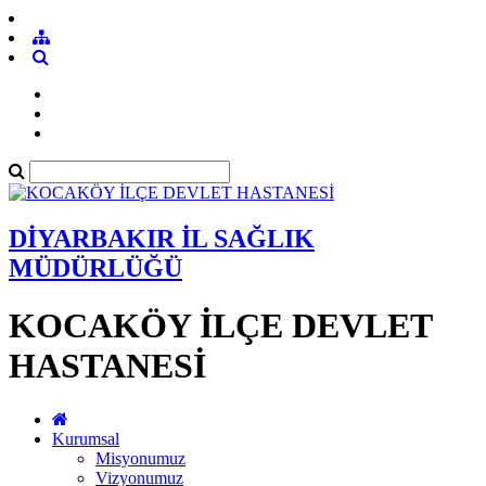
DİYARBAKIR İL SAĞLIK
MÜDÜRLÜĞÜ
KOCAKÖY İLÇE DEVLET
HASTANESİ
Kurumsal
Misyonumuz
Vizyonumuz