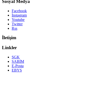
Sosyal Medya
Facebook
İnstagram
Youtube
Twitter
Rss
İletişim
Linkler
SGK
SABİM
E-Posta
EBYS