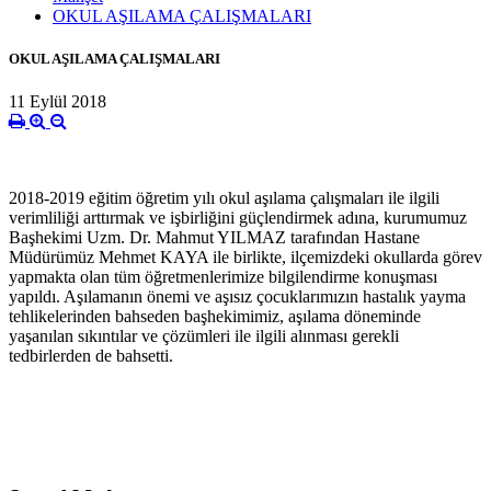
OKUL AŞILAMA ÇALIŞMALARI
OKUL AŞILAMA ÇALIŞMALARI
11 Eylül 2018
2018-2019 eğitim öğretim yılı okul aşılama çalışmaları ile ilgili
verimliliği arttırmak ve işbirliğini güçlendirmek adına, kurumumuz
Başhekimi Uzm. Dr. Mahmut YILMAZ tarafından Hastane
Müdürümüz Mehmet KAYA ile birlikte, ilçemizdeki okullarda görev
yapmakta olan tüm öğretmenlerimize bilgilendirme konuşması
yapıldı. Aşılamanın önemi ve aşısız çocuklarımızın hastalık yayma
tehlikelerinden bahseden başhekimimiz, aşılama döneminde
yaşanılan sıkıntılar ve çözümleri ile ilgili alınması gerekli
tedbirlerden de bahsetti.