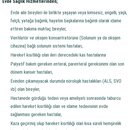
Evde Sağlık Hizmetlerinden;
Evde aile bireyleri ile birlikte yaşayan veya kimsesiz, engelli, yaşlı,
felçli, yatağa bağımlı, hayatını başkalarına bağımlı olarak idame
ettiren bakıma muhtaç bireyler,
Ventilatör ve oksijen konsantratörüne (Solunum ya da oksijen
cihazına) bağlı solunum sistemi hastaları,
Hareket kısıtlılığı olan ileri derecedeki kas hastalarına
Palyatif bakım gereken enteral, parenteral gereksinimi olan son
dönem kanser hastaları,
Evinden çıkamayacak durumda nörolojik hastalıkları (ALS, SVO
vb) olan bireyler,
Hastanede gördüğü tedavi veya ameliyatı sonrasında taburcu
edilen hareket kısıtlılığı olan ve idame tedavisinin evde
sağlanması gereken hastalar,
Kaza geçirmiş olup hareket kısıtlılığı olan kısa süreli hemşirelik