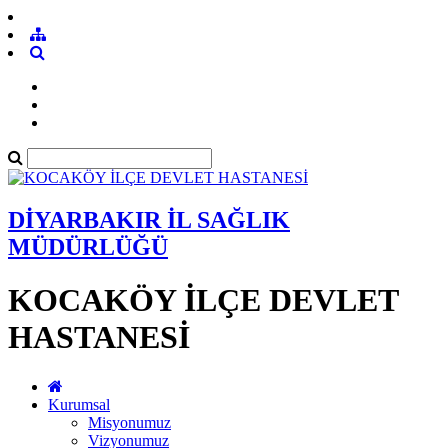
DİYARBAKIR İL SAĞLIK
MÜDÜRLÜĞÜ
KOCAKÖY İLÇE DEVLET
HASTANESİ
Kurumsal
Misyonumuz
Vizyonumuz