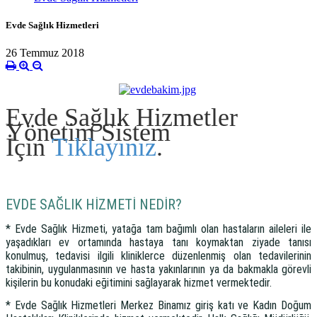
Evde Sağlık Hizmetleri
26 Temmuz 2018
Evde Sağlık Hizmetler
Yönetim Sistem
İçin
Tıklayınız
.
EVDE SAĞLIK HİZMETİ NEDİR?
* Evde Sağlık Hizmeti, yatağa tam bağımlı olan hastaların aileleri ile
yaşadıkları ev ortamında hastaya tanı koymaktan ziyade tanısı
konulmuş, tedavisi ilgili kliniklerce düzenlenmiş olan tedavilerinin
takibinin, uygulanmasının ve hasta yakınlarının ya da bakmakla görevli
kişilerin bu konudaki eğitimini sağlayarak hizmet vermektedir.
* Evde Sağlık Hizmetleri Merkez Binamız giriş katı ve Kadın Doğum