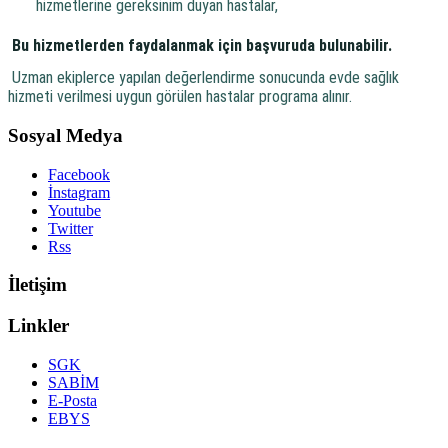
hizmetlerine gereksinim duyan hastalar,
Bu hizmetlerden faydalanmak için başvuruda bulunabilir.
Uzman ekiplerce yapılan değerlendirme sonucunda evde sağlık
hizmeti verilmesi uygun görülen hastalar programa alınır.
Sosyal Medya
Facebook
İnstagram
Youtube
Twitter
Rss
İletişim
Linkler
SGK
SABİM
E-Posta
EBYS